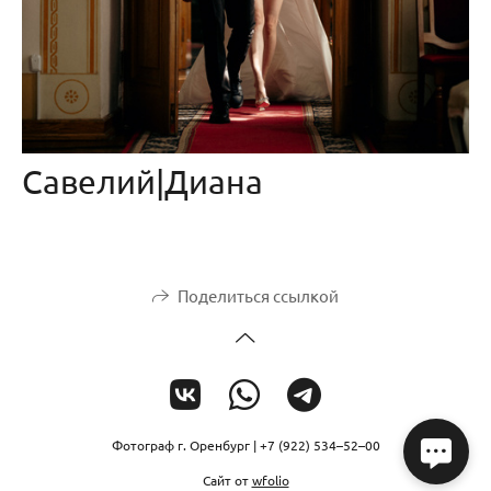
Савелий|Диана
Поделиться ссылкой
Фотограф г. Оренбург | +7 (922) 534–52–00
Сайт от
wfolio