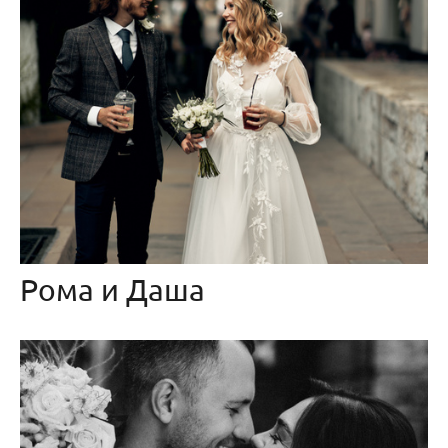
Рома и Даша