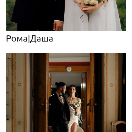
Рома|Даша