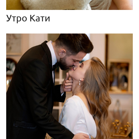
Утро Кати