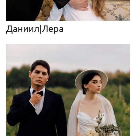
Даниил|Лера