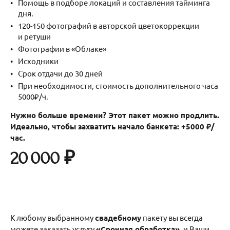
Помощь в подборе локаций и составления тайминга
дня.
120-150 фотографий в авторской цветокоррекции
и ретуши
Фотографии в «Облаке»
Исходники
Срок отдачи до 30 дней
При необходимости, стоимость дополнительного часа
5000₽/ч.
Нужно больше времени? Этот пакет можно продлить.
Идеально, чтобы захватить начало банкета: +5000 ₽/
час.
20 000 ₽
К любому выбранному
свадебному
пакету вы всегда
можете заказать услугу
«Срочная обработка»
, и Ваши