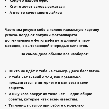
Кому-то надоел офис
Кто-то хочет самовыражаться
А кто-то хочет много лайков
Часто мы рисуем себе в голове идеальную картину
успеха. К
огда от покупки фотоаппарата
до гениального фотографа путь длиной в пару
месяцев, с вытекающей очередью клиентов.
На самом деле обычно все наоборот:
Никто не идёт к тебе на съемку. Даже бесплатно.
У тебя нет знаний о том, как правильно
продвигаться в интернете и как вести свои
соцсети.
И ни у кого вокруг их тоже нет — одни общие
советы, которые итак всем известны.
Ты ловишь ступор при работе с моделью