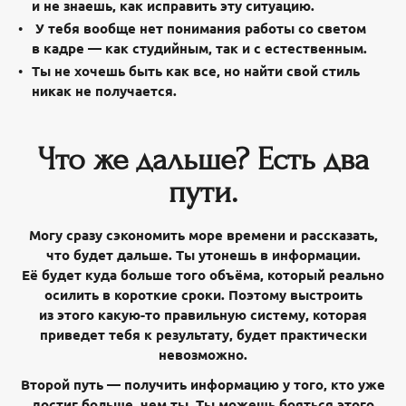
и не знаешь, как исправить эту ситуацию.
У тебя вообще нет понимания работы со светом
в кадре — как студийным, так и с естественным.
Ты не хочешь быть как все, но найти свой стиль
никак не получается.
Что же дальше? Есть два
пути.
Могу сразу сэкономить море времени и рассказать,
что будет дальше. Ты утонешь в информации.
Её будет куда больше того объёма, который реально
осилить в короткие сроки. Поэтому выстроить
из этого какую-то правильную систему, которая
приведет тебя к результату, будет практически
невозможно.
Второй путь — получить информацию у того, кто уже
достиг больше, чем ты. Ты можешь бояться этого